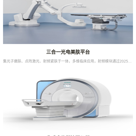
三合一光电美肤平台
集光子嫩肤、点阵激光、射频紧肤于一体，多维临床应用，射频模块通过2025年合规认证标准...