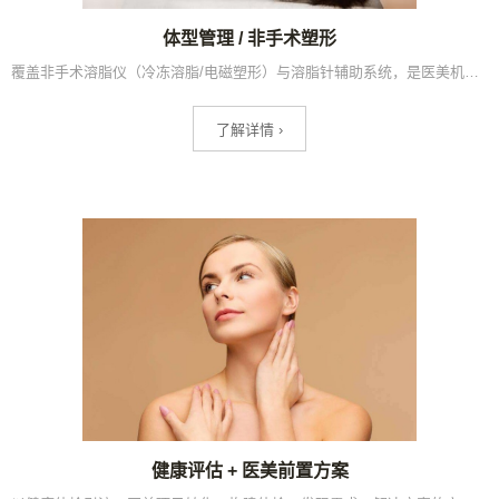
体型管理 / 非手术塑形
覆盖非手术溶脂仪（冷冻溶脂/电磁塑形）与溶脂针辅助系统，是医美机构增设后客单价提升最快的延伸业务，高客单非手术塑形市场潜力持续扩张。
了解详情 ›
健康评估 + 医美前置方案