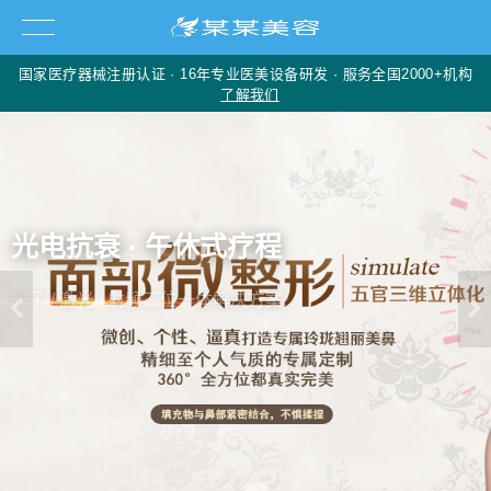
国家医疗器械注册认证 · 16年专业医美设备研发 · 服务全国2000+机构
了解我们
跳到主要内容
PG电子科技有限公司 - 医美设备研发制造专家 | PG电子官方网站
光电抗衰 · 午休式疗程
光子 / 激光 / 射频三位一体解决方案