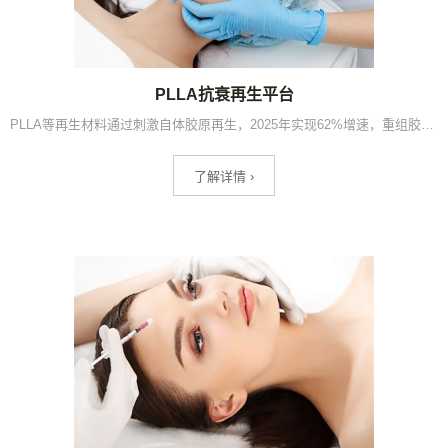
PLLA抗衰再生平台
PLLA等再生材料通过刺激自体胶原再生，2025年实现62%增速，重组胶原蛋白械字号产品2024年增长1219%，是轻医美最高增速细分及高净值客群复购率最高的抗衰方向。
了解详情 ›