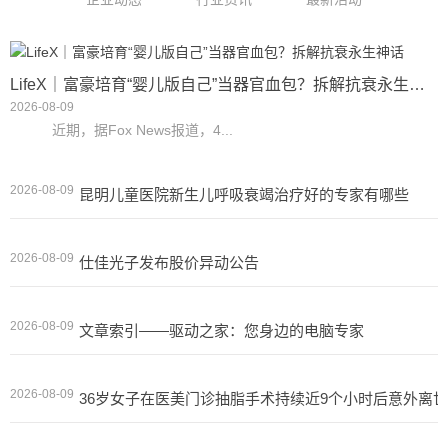
LifeX｜富豪培育“婴儿版自己”当器官血包？拆解抗衰永生神话
2026-08-09
近期，据Fox News报道，4...
2026-08-09
昆明儿童医院新生儿呼吸衰竭治疗好的专家有哪些
2026-08-09
仕佳光子发布股价异动公告
2026-08-09
文章索引——驱动之家：您身边的电脑专家
2026-08-09
36岁女子在医美门诊抽脂手术持续近9个小时后意外离