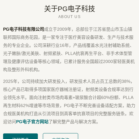
关于PG电子科技
ABOUT US
PG电子科技有限公司
成立于2009年，总部位于江苏省昆山市玉山镇
联邦国际商务花园，是一家专注于医疗美容设备研发、生产与技术服
务的专业企业。公司深耕行业16年，产品线覆盖水光注射辅助系统、
光子嫩肤/激光美肤、射频紧肤、PLLA抗衰再生平台、非手术体型管
理及健康评估设备等核心领域，已累计服务全国超过2000家轻医美机
构及整形外科机构。
2025年，公司持续加大研发投入，研发技术人员占员工总数的38%，
核心产品已取得多项国家医疗器械注册证，射频类设备合规率达到行
业领先水平。面向注射类市场肉毒素+玻尿酸合计超60%份额、PLLA
再生材料62%增速等市场背景，PG电子不断完善设备适配方案，助力
合规医美机构打造从引流项目到高客单抗衰项目的完整服务链条。欢
迎访问
PG电子官方网站
了解完整产品与解决方案。