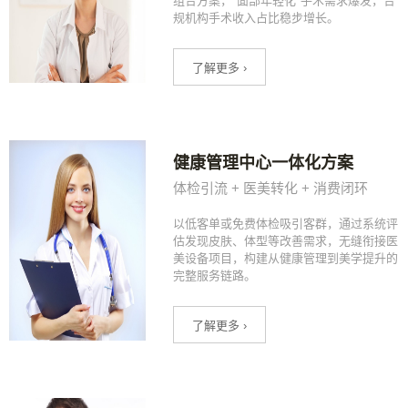
组合方案，"面部年轻化"手术需求爆发，合
规机构手术收入占比稳步增长。
了解更多 ›
健康管理中心一体化方案
体检引流 + 医美转化 + 消费闭环
以低客单或免费体检吸引客群，通过系统评
估发现皮肤、体型等改善需求，无缝衔接医
美设备项目，构建从健康管理到美学提升的
完整服务链路。
了解更多 ›