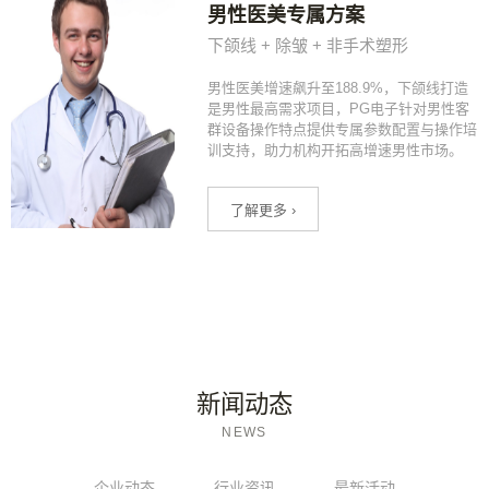
男性医美专属方案
下颌线 + 除皱 + 非手术塑形
男性医美增速飙升至188.9%，下颌线打造
是男性最高需求项目，PG电子针对男性客
群设备操作特点提供专属参数配置与操作培
训支持，助力机构开拓高增速男性市场。
了解更多 ›
新闻动态
NEWS
企业动态
行业资讯
最新活动