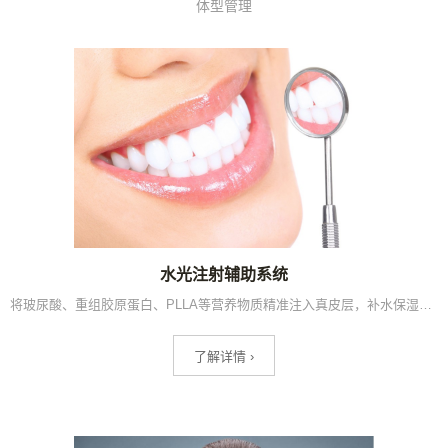
体型管理
水光注射辅助系统
将玻尿酸、重组胶原蛋白、PLLA等营养物质精准注入真皮层，补水保湿、淡化细纹，2024年水光针市场规模达185.76亿元，是轻医美机构流量最大的单项引流设备。
了解详情 ›