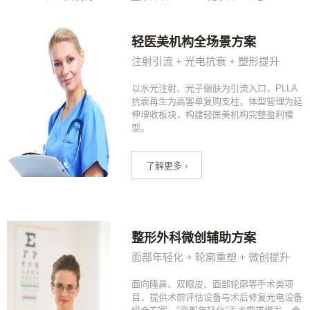
轻医美机构全场景方案
注射引流 + 光电抗衰 + 塑形提升
以水光注射、光子嫩肤为引流入口，PLLA
抗衰再生为高客单复购支柱，体型管理为延
伸增收板块，构建轻医美机构完整盈利模
型。
了解更多 ›
整形外科微创辅助方案
面部年轻化 + 轮廓重塑 + 微创提升
面向隆鼻、双眼皮、面部轮廓等手术类项
目，提供术前评估设备与术后修复光电设备