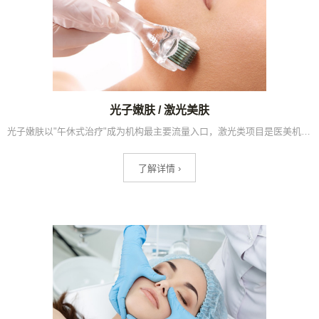
光子嫩肤 / 激光美肤
光子嫩肤以"午休式治疗"成为机构最主要流量入口，激光类项目是医美机构日均接诊量最大的单一设备类项目，2025年射频设备合规率已提升68%。
了解详情 ›