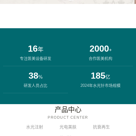
16
2000
年
+
专注医美设备研发
合作医美机构
38
185
%
亿
研发人员占比
2024年水光针市场规模
产品中心
PRODUCT CENTER
水光注射
光电美肤
抗衰再生