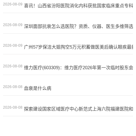
2026-08-09
喜讯！山西省汾阳医院消化内科获批国家临床重点专科
2026-08-09
深圳面部抗衰怎么选医院？资质、仪器、医生多维筛选
2026-08-09
广州57岁保洁大姐掏空5万元积蓄做医美后确认眼疾最
2026-08-08
维力医疗(603309)：维力医疗2026年第一次临时股东
2026-08-08
血衰是什么病
2026-08-08
探索建设国家区域医疗中心新范式上海六院福建医院和